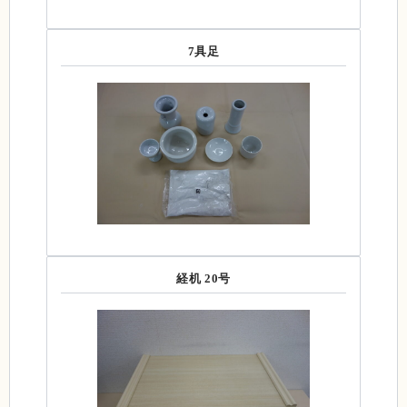
7具足
経机 20号